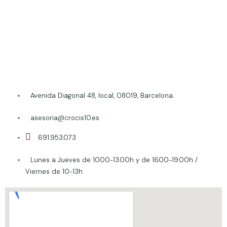
Avenida Diagonal 48, local, 08019, Barcelona.
asesoria@crocis10.es
691.953.073
Lunes a Jueves de 10.00-13.00h y de 16.00-19.00h /
Viernes de 10-13h