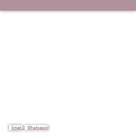
Email
Whatsapp