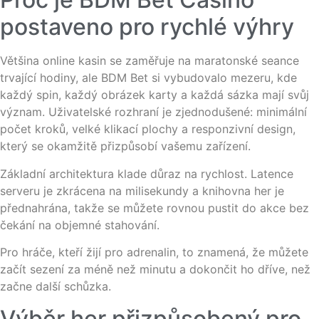
postaveno pro rychlé výhry
Většina online kasin se zaměřuje na maratonské seance
trvající hodiny, ale BDM Bet si vybudovalo mezeru, kde
každý spin, každý obrázek karty a každá sázka mají svůj
význam. Uživatelské rozhraní je zjednodušené: minimální
počet kroků, velké klikací plochy a responzivní design,
který se okamžitě přizpůsobí vašemu zařízení.
Základní architektura klade důraz na rychlost. Latence
serveru je zkrácena na milisekundy a knihovna her je
přednahrána, takže se můžete rovnou pustit do akce bez
čekání na objemné stahování.
Pro hráče, kteří žijí pro adrenalin, to znamená, že můžete
začít sezení za méně než minutu a dokončit ho dříve, než
začne další schůzka.
Výběr her přizpůsobený pro