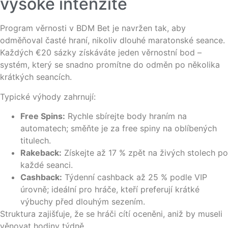
vysoké intenzitě
Program věrnosti v BDM Bet je navržen tak, aby
odměňoval časté hraní, nikoliv dlouhé maratonské seance.
Každých €20 sázky získáváte jeden věrnostní bod –
systém, který se snadno promítne do odměn po několika
krátkých seancích.
Typické výhody zahrnují:
Free Spins:
Rychle sbírejte body hraním na
automatech; směňte je za free spiny na oblíbených
titulech.
Rakeback:
Získejte až 17 % zpět na živých stolech po
každé seanci.
Cashback:
Týdenní cashback až 25 % podle VIP
úrovně; ideální pro hráče, kteří preferují krátké
výbuchy před dlouhým sezením.
Struktura zajišťuje, že se hráči cítí oceněni, aniž by museli
věnovat hodiny týdně.