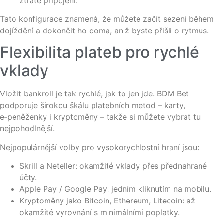
ztrátě připojení.
Tato konfigurace znamená, že můžete začít sezení během
dojíždění a dokončit ho doma, aniž byste přišli o rytmus.
Flexibilita plateb pro rychlé
vklady
Vložit bankroll je tak rychlé, jak to jen jde. BDM Bet
podporuje širokou škálu platebních metod – karty,
e‑peněženky i kryptoměny – takže si můžete vybrat tu
nejpohodlnější.
Nejpopulárnější volby pro vysokorychlostní hraní jsou:
Skrill a Neteller: okamžité vklady přes přednahrané
účty.
Apple Pay / Google Pay: jedním kliknutím na mobilu.
Kryptoměny jako Bitcoin, Ethereum, Litecoin: až
okamžité vyrovnání s minimálními poplatky.