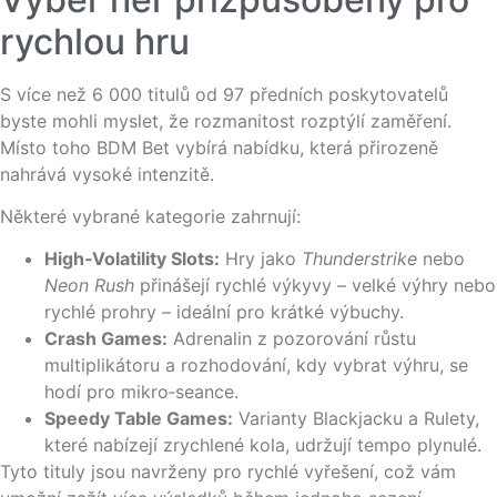
rychlou hru
S více než 6 000 titulů od 97 předních poskytovatelů
byste mohli myslet, že rozmanitost rozptýlí zaměření.
Místo toho BDM Bet vybírá nabídku, která přirozeně
nahrává vysoké intenzitě.
Některé vybrané kategorie zahrnují:
High‑Volatility Slots:
Hry jako
Thunderstrike
nebo
Neon Rush
přinášejí rychlé výkyvy – velké výhry nebo
rychlé prohry – ideální pro krátké výbuchy.
Crash Games:
Adrenalin z pozorování růstu
multiplikátoru a rozhodování, kdy vybrat výhru, se
hodí pro mikro‑seance.
Speedy Table Games:
Varianty Blackjacku a Rulety,
které nabízejí zrychlené kola, udržují tempo plynulé.
Tyto tituly jsou navrženy pro rychlé vyřešení, což vám