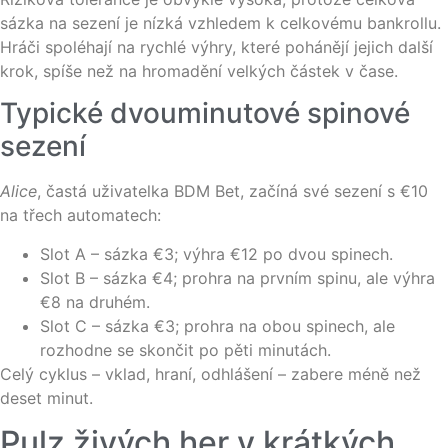
sázka na sezení je nízká vzhledem k celkovému bankrollu.
Hráči spoléhají na rychlé výhry, které pohánějí jejich další
krok, spíše než na hromadění velkých částek v čase.
Typické dvouminutové spinové
sezení
Alice
, častá uživatelka BDM Bet, začíná své sezení s €10
na třech automatech:
Slot A – sázka €3; výhra €12 po dvou spinech.
Slot B – sázka €4; prohra na prvním spinu, ale výhra
€8 na druhém.
Slot C – sázka €3; prohra na obou spinech, ale
rozhodne se skončit po pěti minutách.
Celý cyklus – vklad, hraní, odhlášení – zabere méně než
deset minut.
Pulz živých her v krátkých