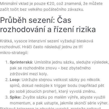
Minimální vklad je pouze €20, což znamená, že můžete
začít točit bez velkého počátečního závazku.
Průběh sezení: Čas
rozhodování a řízení rizika
Krátká, vysoce intenzivní sezení vyžadují blesková
rozhodnutí. Hráči často následují jednu ze tří
mikro‑strategií:
Sprinterská:
Umístěte jednu sázku, sledujte výsledek,
pak se rozhodněte znovu – bez zbytečného
zdržování mezi koly.
Loop:
Udržujte stejnou velikost sázky po několik
spinů, dokud nedojde k trigger bodu (například pět
po sobě jdoucích proher), který vyvolá změnu.
Spike:
Zvyšte sázku po malém výhře, abyste využili
momentum, a pak ustupte, jakmile skončí série výher.
Riziková tolerance je obvykle vysoká, protože celková