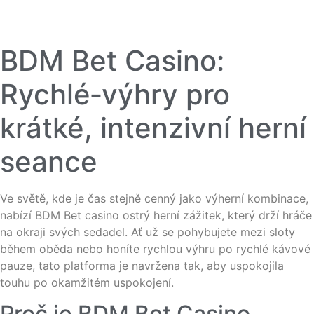
BDM Bet Casino:
Rychlé‑výhry pro
krátké, intenzivní herní
seance
Ve světě, kde je čas stejně cenný jako výherní kombinace,
nabízí BDM Bet casino ostrý herní zážitek, který drží hráče
na okraji svých sedadel. Ať už se pohybujete mezi sloty
během oběda nebo honíte rychlou výhru po rychlé kávové
pauze, tato platforma je navržena tak, aby uspokojila
touhu po okamžitém uspokojení.
Proč je BDM Bet Casino