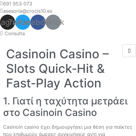
691 953 073
asesoria@crocis10.es
tagram
Twitter
Facebook
Tiktok
Consulta
Casinoin Casino –
Slots Quick‑Hit &
Fast‑Play Action
1. Γιατί η ταχύτητα μετράει
στο Casinoin Casino
Casinoin casino έχει δημιουργήσει μια θέση για παίκτες
που επιθυμούν άμεσες συγκινήσεις αντί για