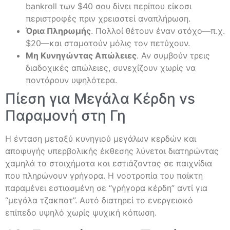
bankroll των $40 σου δίνει περίπου είκοσι
περιστροφές πριν χρειαστεί αναπλήρωση.
Όρια Πληρωμής
. Πολλοί θέτουν έναν στόχο—π.χ.
$20—και σταματούν μόλις τον πετύχουν.
Μη Κυνηγώντας Απώλειες
. Αν συμβούν τρεις
διαδοχικές απώλειες, συνεχίζουν χωρίς να
ποντάρουν υψηλότερα.
Πίεση για Μεγάλα Κέρδη vs
Παραμονή στη Γη
Η ένταση μεταξύ κυνηγιού μεγάλων κερδών και
αποφυγής υπερβολικής έκθεσης λύνεται διατηρώντας
χαμηλά τα στοιχήματα και εστιάζοντας σε παιχνίδια
που πληρώνουν γρήγορα. Η νοοτροπία του παίκτη
παραμένει εστιασμένη σε “γρήγορα κέρδη” αντί για
“μεγάλα τζακποτ”. Αυτό διατηρεί το ενεργειακό
επίπεδο υψηλό χωρίς ψυχική κόπωση.