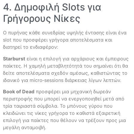
4. Δημοφιλή Slots για
Γρήγορους Νίκες
Ο πυρήνας κάθε συνεδρίας υψηλής έντασης είναι ένα
slot που προσφέρει γρήγορα αποτελέσματα και
διατηρεί το ενδιαφέρον:
Starburst
είναι η επιλογή για αρχάριους και έμπειρους
παίκτες. Η χαμηλή μεταβλητότητά του σημαίνει ότι θα
δείτε αποτελέσματα σχεδόν αμέσως, καθιστώντας το
ιδανικό για micro‑sessions διάρκειας λίγων λεπτών.
Book of Dead
προσφέρει μια μηχανική δωρεάν
περιστροφής που μπορεί να ενεργοποιηθεί μετά από
τρία ταιριαστά σύμβολα. Το μπόνους γύρου που
κλειδώνει τις νίκες γρήγορα το καθιστά εξαιρετική
επιλογή για παίκτες που θέλουν να τρέξουν προς μια
μεγάλη ανταμοιβή.