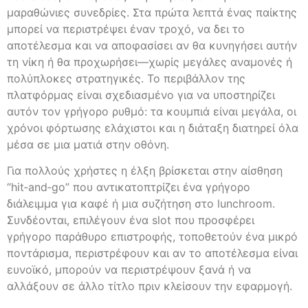
μαραθώνιες συνεδρίες. Στα πρώτα λεπτά ένας παίκτης
μπορεί να περιστρέψει έναν τροχό, να δει το
αποτέλεσμα και να αποφασίσει αν θα κυνηγήσει αυτήν
τη νίκη ή θα προχωρήσει—χωρίς μεγάλες αναμονές ή
πολύπλοκες στρατηγικές. Το περιβάλλον της
πλατφόρμας είναι σχεδιασμένο για να υποστηρίζει
αυτόν τον γρήγορο ρυθμό: τα κουμπιά είναι μεγάλα, οι
χρόνοι φόρτωσης ελάχιστοι και η διάταξη διατηρεί όλα
μέσα σε μια ματιά στην οθόνη.
Για πολλούς χρήστες η έλξη βρίσκεται στην αίσθηση
“hit‑and‑go” που αντικατοπτρίζει ένα γρήγορο
διάλειμμα για καφέ ή μια συζήτηση στο lunchroom.
Συνδέονται, επιλέγουν ένα slot που προσφέρει
γρήγορο παράθυρο επιστροφής, τοποθετούν ένα μικρό
ποντάρισμα, περιστρέφουν και αν το αποτέλεσμα είναι
ευνοϊκό, μπορούν να περιστρέψουν ξανά ή να
αλλάξουν σε άλλο τίτλο πριν κλείσουν την εφαρμογή.