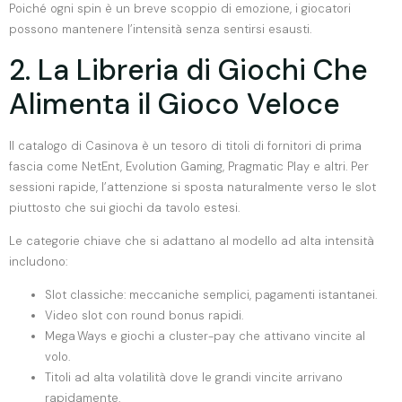
Poiché ogni spin è un breve scoppio di emozione, i giocatori
possono mantenere l’intensità senza sentirsi esausti.
2. La Libreria di Giochi Che
Alimenta il Gioco Veloce
Il catalogo di Casinova è un tesoro di titoli di fornitori di prima
fascia come NetEnt, Evolution Gaming, Pragmatic Play e altri. Per
sessioni rapide, l’attenzione si sposta naturalmente verso le slot
piuttosto che sui giochi da tavolo estesi.
Le categorie chiave che si adattano al modello ad alta intensità
includono:
Slot classiche: meccaniche semplici, pagamenti istantanei.
Video slot con round bonus rapidi.
Mega Ways e giochi a cluster-pay che attivano vincite al
volo.
Titoli ad alta volatilità dove le grandi vincite arrivano
rapidamente.