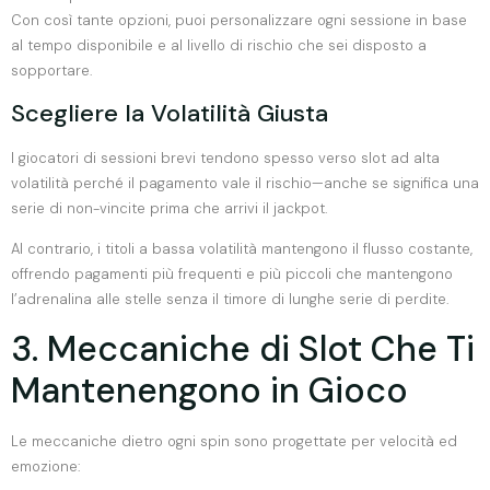
Con così tante opzioni, puoi personalizzare ogni sessione in base
al tempo disponibile e al livello di rischio che sei disposto a
sopportare.
Scegliere la Volatilità Giusta
I giocatori di sessioni brevi tendono spesso verso slot ad alta
volatilità perché il pagamento vale il rischio—anche se significa una
serie di non-vincite prima che arrivi il jackpot.
Al contrario, i titoli a bassa volatilità mantengono il flusso costante,
offrendo pagamenti più frequenti e più piccoli che mantengono
l’adrenalina alle stelle senza il timore di lunghe serie di perdite.
3. Meccaniche di Slot Che Ti
Mantenengono in Gioco
Le meccaniche dietro ogni spin sono progettate per velocità ed
emozione: