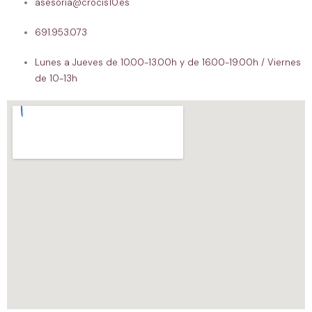
asesoria@crocis10.es
691.953.073
Lunes a Jueves de 10.00-13.00h y de 16.00-19.00h / Viernes
de 10-13h