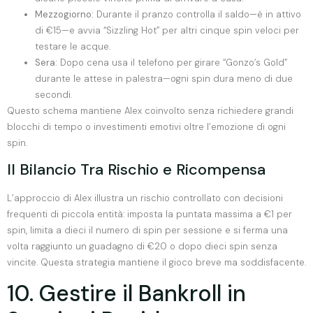
Mezzogiorno:
Durante il pranzo controlla il saldo—è in attivo
di €15—e avvia “Sizzling Hot” per altri cinque spin veloci per
testare le acque.
Sera:
Dopo cena usa il telefono per girare “Gonzo’s Gold”
durante le attese in palestra—ogni spin dura meno di due
secondi.
Questo schema mantiene Alex coinvolto senza richiedere grandi
blocchi di tempo o investimenti emotivi oltre l’emozione di ogni
spin.
Il Bilancio Tra Rischio e Ricompensa
L’approccio di Alex illustra un rischio controllato con decisioni
frequenti di piccola entità: imposta la puntata massima a €1 per
spin, limita a dieci il numero di spin per sessione e si ferma una
volta raggiunto un guadagno di €20 o dopo dieci spin senza
vincite. Questa strategia mantiene il gioco breve ma soddisfacente.
10. Gestire il Bankroll in