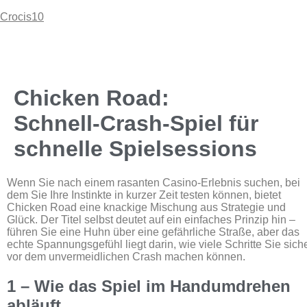
Crocis10
Chicken Road:
Schnell‑Crash-Spiel für
schnelle Spielsessions
Wenn Sie nach einem rasanten Casino-Erlebnis suchen, bei
dem Sie Ihre Instinkte in kurzer Zeit testen können, bietet
Chicken Road eine knackige Mischung aus Strategie und
Glück. Der Titel selbst deutet auf ein einfaches Prinzip hin –
führen Sie eine Huhn über eine gefährliche Straße, aber das
echte Spannungsgefühl liegt darin, wie viele Schritte Sie sich
vor dem unvermeidlichen Crash machen können.
1 – Wie das Spiel im Handumdrehen
abläuft