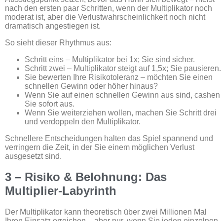
nach den ersten paar Schritten, wenn der Multiplikator noch
moderat ist, aber die Verlustwahrscheinlichkeit noch nicht
dramatisch angestiegen ist.
So sieht dieser Rhythmus aus:
Schritt eins – Multiplikator bei 1x; Sie sind sicher.
Schritt zwei – Multiplikator steigt auf 1,5x; Sie pausieren.
Sie bewerten Ihre Risikotoleranz – möchten Sie einen
schnellen Gewinn oder höher hinaus?
Wenn Sie auf einen schnellen Gewinn aus sind, cashen
Sie sofort aus.
Wenn Sie weiterziehen wollen, machen Sie Schritt drei
und verdoppeln den Multiplikator.
Schnellere Entscheidungen halten das Spiel spannend und
verringern die Zeit, in der Sie einem möglichen Verlust
ausgesetzt sind.
3 – Risiko & Belohnung: Das
Multiplier‑Labyrinth
Der Multiplikator kann theoretisch über zwei Millionen Mal
Ihren Einsatz erreichen – aber nur, wenn Sie jeden einzelnen