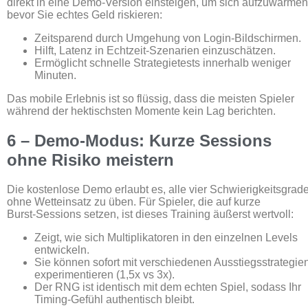
direkt in eine Demo-Version einsteigen, um sich aufzuwärmen
bevor Sie echtes Geld riskieren:
Zeitsparend durch Umgehung von Login‑Bildschirmen.
Hilft, Latenz in Echtzeit‑Szenarien einzuschätzen.
Ermöglicht schnelle Strategietests innerhalb weniger
Minuten.
Das mobile Erlebnis ist so flüssig, dass die meisten Spieler
während der hektischsten Momente kein Lag berichten.
6 – Demo‑Modus: Kurze Sessions
ohne Risiko meistern
Die kostenlose Demo erlaubt es, alle vier Schwierigkeitsgrad
ohne Wetteinsatz zu üben. Für Spieler, die auf kurze
Burst‑Sessions setzen, ist dieses Training äußerst wertvoll:
Zeigt, wie sich Multiplikatoren in den einzelnen Levels
entwickeln.
Sie können sofort mit verschiedenen Ausstiegsstrategie
experimentieren (1,5x vs 3x).
Der RNG ist identisch mit dem echten Spiel, sodass Ihr
Timing‑Gefühl authentisch bleibt.