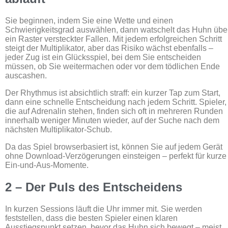
Sie beginnen, indem Sie eine Wette und einen
Schwierigkeitsgrad auswählen, dann watschelt das Huhn übe
ein Raster versteckter Fallen. Mit jedem erfolgreichen Schritt
steigt der Multiplikator, aber das Risiko wächst ebenfalls –
jeder Zug ist ein Glücksspiel, bei dem Sie entscheiden
müssen, ob Sie weitermachen oder vor dem tödlichen Ende
auscashen.
Der Rhythmus ist absichtlich straff: ein kurzer Tap zum Start,
dann eine schnelle Entscheidung nach jedem Schritt. Spieler,
die auf Adrenalin stehen, finden sich oft in mehreren Runden
innerhalb weniger Minuten wieder, auf der Suche nach dem
nächsten Multiplikator‑Schub.
Da das Spiel browserbasiert ist, können Sie auf jedem Gerät
ohne Download-Verzögerungen einsteigen – perfekt für kurze
Ein‑und‑Aus‑Momente.
2 – Der Puls des Entscheidens
In kurzen Sessions läuft die Uhr immer mit. Sie werden
feststellen, dass die besten Spieler einen klaren
Ausstiegspunkt setzen, bevor das Huhn sich bewegt – meist