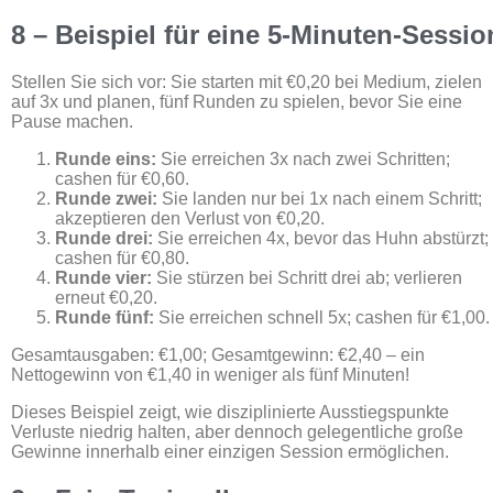
8 – Beispiel für eine 5‑Minuten‑Sessio
Stellen Sie sich vor: Sie starten mit €0,20 bei Medium, zielen
auf 3x und planen, fünf Runden zu spielen, bevor Sie eine
Pause machen.
Runde eins:
Sie erreichen 3x nach zwei Schritten;
cashen für €0,60.
Runde zwei:
Sie landen nur bei 1x nach einem Schritt;
akzeptieren den Verlust von €0,20.
Runde drei:
Sie erreichen 4x, bevor das Huhn abstürzt;
cashen für €0,80.
Runde vier:
Sie stürzen bei Schritt drei ab; verlieren
erneut €0,20.
Runde fünf:
Sie erreichen schnell 5x; cashen für €1,00.
Gesamtausgaben: €1,00; Gesamtgewinn: €2,40 – ein
Nettogewinn von €1,40 in weniger als fünf Minuten!
Dieses Beispiel zeigt, wie disziplinierte Ausstiegspunkte
Verluste niedrig halten, aber dennoch gelegentliche große
Gewinne innerhalb einer einzigen Session ermöglichen.