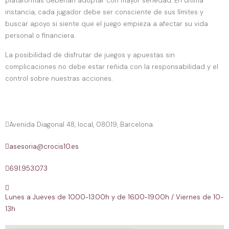
plataformas deberían adoptar con mayor seriedad. En última
instancia, cada jugador debe ser consciente de sus límites y
buscar apoyo si siente que el juego empieza a afectar su vida
personal o financiera.
La posibilidad de disfrutar de juegos y apuestas sin
complicaciones no debe estar reñida con la responsabilidad y el
control sobre nuestras acciones.
Avenida Diagonal 48, local, 08019, Barcelona.
asesoria@crocis10.es
691.953.073
Lunes a Jueves de 10.00-13.00h y de 16.00-19.00h / Viernes de 10-
13h