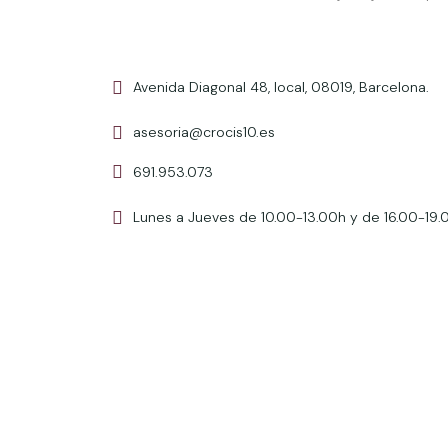
Avenida Diagonal 48, local, 08019, Barcelona.
asesoria@crocis10.es
691.953.073
Lunes a Jueves de 10.00-13.00h y de 16.00-19.