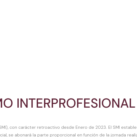
MO INTERPROFESIONAL 
 (SMI), con carácter retroactivo desde Enero de 2023. El SMI esta
rcial, se abonará la parte proporcional en función de la jornada real