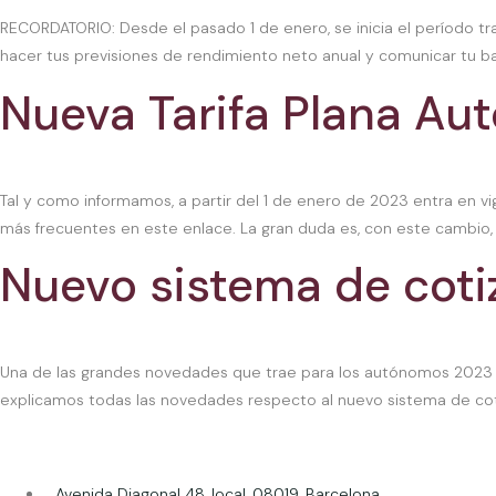
RECORDATORIO: Desde el pasado 1 de enero, se inicia el período tr
hacer tus previsiones de rendimiento neto anual y comunicar tu bas
Nueva Tarifa Plana A
Tal y como informamos, a partir del 1 de enero de 2023 entra en v
más frecuentes en este enlace. La gran duda es, con este cambio, ¿Se
Nuevo sistema de cot
Una de las grandes novedades que trae para los autónomos 2023 e
explicamos todas las novedades respecto al nuevo sistema de cotiz
Avenida Diagonal 48, local, 08019, Barcelona.