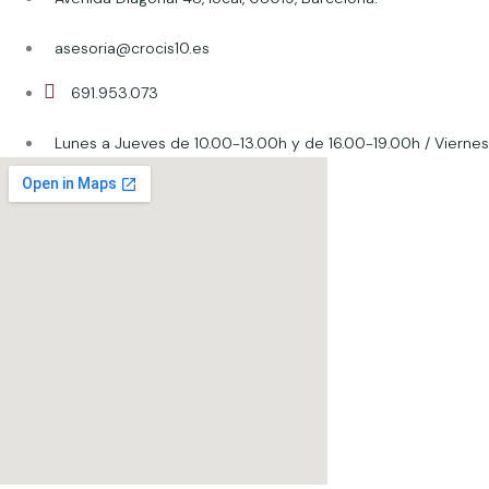
asesoria@crocis10.es
691.953.073
Lunes a Jueves de 10.00-13.00h y de 16.00-19.00h / Viernes