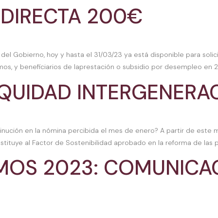
 DIRECTA 200€
s del Gobierno, hoy y hasta el 31/03/23 ya está disponible para so
mos, y beneficiarios de laprestación o subsidio por desempleo en 20
EQUIDAD INTERGENERA
ión en la nómina percibida el mes de enero? A partir de este mes d
a que sustituye al Factor de Sostenibilidad aprobado en la reforma de la
OS 2023: COMUNICAC