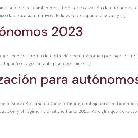
ansitorio para el cambio de sistema de cotización de autónomos en
e de cotización a través de la web de seguridad social y […]
utónomos 2023
igor el nuevo sistema de cotización de autónomos por ingresos real
guirá en vigor la tarifa plana por inicio […]
ización para autónomo
s el Nuevo Sistema de Cotización para trabajadores autónomos en
ación y el régimen transitorio hasta 2025. Pero ¿En qué consiste 