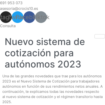
691 953 073
asesoria@crocis10.es
stagram
Twitter
Facebook
Tiktok
Consulta
Nuevo sistema de
cotización para
autónomos 2023
Una de las grandes novedades que trae para los autónomos
2023 es el Nuevo Sistema de Cotización para trabajadores
autónomos en función de sus rendimientos netos anuales. A
continuación, te explicamos todas las novedades respecto
al nuevo sistema de cotización y el régimen transitorio hasta
2025.