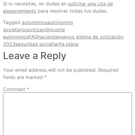
Si lo necesitas, no dudes en
solicitar una cita de
asesoramiento
para resolver todas tus dudas.
Tagged
autonomos
autónomos
societarios
cotización
cuota
autónomos
FAQ
hacienda
nuevos sitema de cotización
2023
seguridad social
tarifa plana
Leave a Reply
Your email address will not be published.
Required
fields are marked
*
Comment
*