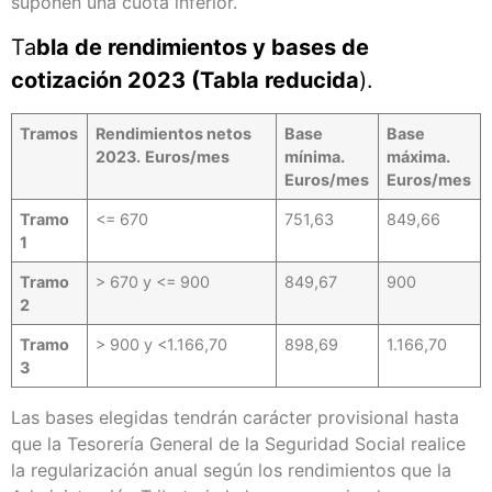
suponen una cuota inferior.
Ta
bla de rendimientos y bases de
cotización 2023 (Tabla reducida
).
Tramos
Rendimientos netos
Base
Base
2023.
Euros/mes
mínima.
máxima.
Euros/mes
Euros/mes
Tramo
<= 670
751,63
849,66
1
Tramo
> 670 y <= 900
849,67
900
2
Tramo
> 900 y <1.166,70
898,69
1.166,70
3
Las bases elegidas tendrán carácter provisional hasta
que la Tesorería General de la Seguridad Social realice
la regularización anual según los rendimientos que la