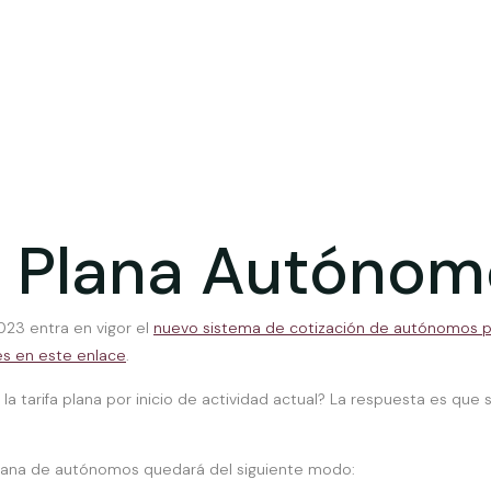
a Plana Autóno
023 entra en vigor el
nuevo sistema de cotización de autónomos po
s en este enlace
.
la tarifa plana por inicio de actividad actual? La respuesta es que 
 plana de autónomos quedará del siguiente modo: