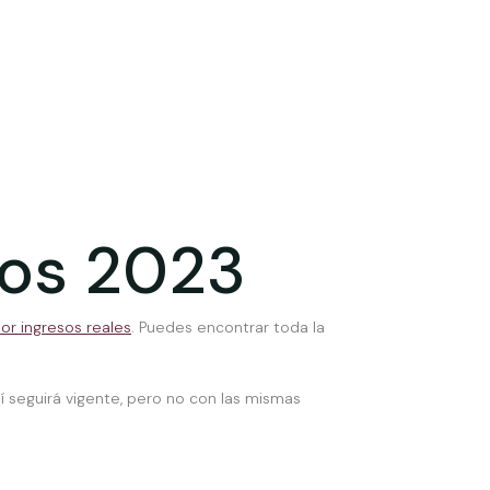
mos 2023
r ingresos reales
. Puedes encontrar toda la
sí seguirá vigente, pero no con las mismas