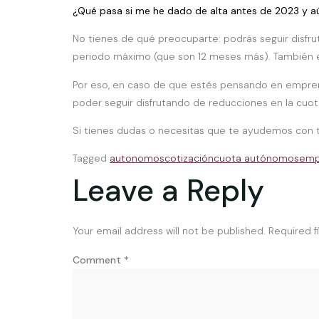
¿Qué pasa si me he dado de alta antes de 2023 y aún
No tienes de qué preocuparte: podrás seguir disfru
periodo máximo (que son 12 meses más). También en
Por eso, en caso de que estés pensando en emprender
poder seguir disfrutando de reducciones en la cuo
Si tienes dudas o necesitas que te ayudemos con t
Tagged
autonomos
cotización
cuota autónomos
emp
Leave a Reply
Your email address will not be published.
Required f
Comment
*