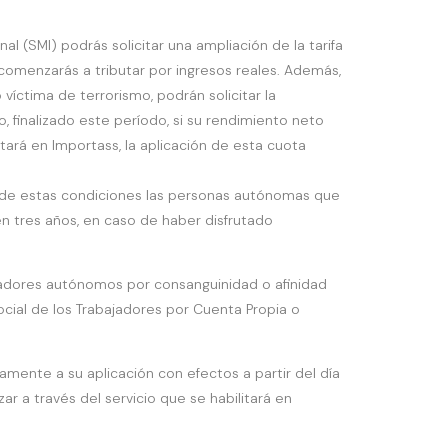
l (SMI) podrás solicitar una ampliación de la tarifa
y comenzarás a tributar por ingresos reales. Además,
víctima de terrorismo, podrán solicitar la
 finalizado este período, si su rendimiento neto
litará en Importass, la aplicación de esta cuota
se de estas condiciones las personas autónomas que
n tres años, en caso de haber disfrutado
bajadores autónomos por consanguinidad o afinidad
ocial de los Trabajadores por Cuenta Propia o
mente a su aplicación con efectos a partir del día
r a través del servicio que se habilitará en