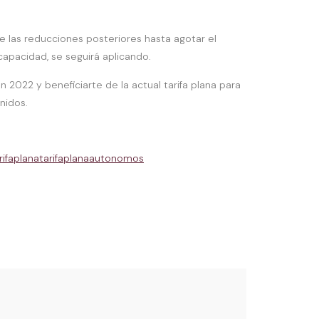
e las reducciones posteriores hasta agotar el
apacidad, se seguirá aplicando.
 2022 y beneficiarte de la actual tarifa plana para
nidos.
rifaplana
tarifaplanaautonomos