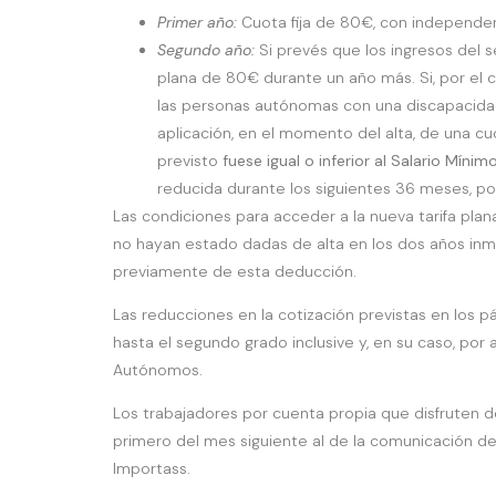
Primer año:
Cuota fija de 80€, con independen
Segundo año:
Si prevés que los ingresos del s
plana de 80€ durante un año más. Si, por el co
las personas autónomas con una discapacidad i
aplicación, en el momento del alta, de una c
previsto
fuese igual o inferior al Salario Mínim
reducida durante los siguientes 36 meses, po
Las condiciones para acceder a la nueva tarifa pla
no hayan estado dadas de alta en los dos años inme
previamente de esta deducción.
Las reducciones en la cotización previstas en los p
hasta el segundo grado inclusive y, en su caso, por
Autónomos.
Los trabajadores por cuenta propia que disfruten d
primero del mes siguiente al de la comunicación de 
Importass.