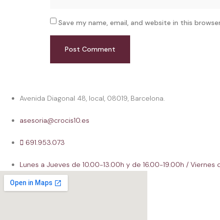
Save my name, email, and website in this browse
Avenida Diagonal 48, local, 08019, Barcelona.
asesoria@crocis10.es
691.953.073
Lunes a Jueves de 10.00-13.00h y de 16.00-19.00h / Viernes 